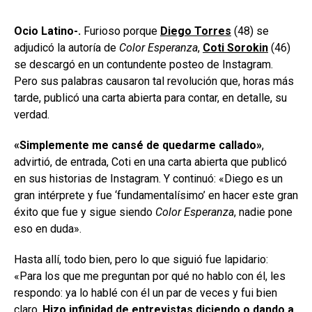
Ocio Latino-.
Furioso porque
Diego Torres
(48) se
adjudicó la autoría de
Color Esperanza
,
Coti Sorokin
(46)
se descargó en un contundente posteo de Instagram.
Pero sus palabras causaron tal revolución que, horas más
tarde, publicó una carta abierta para contar, en detalle, su
verdad.
«Simplemente me cansé de quedarme callado»
,
advirtió, de entrada, Coti en una carta abierta que publicó
en sus historias de Instagram. Y continuó: «Diego es un
gran intérprete y fue ‘fundamentalísimo’ en hacer este gran
éxito que fue y sigue siendo
Color Esperanza
, nadie pone
eso en duda».
Hasta allí, todo bien, pero lo que siguió fue lapidario:
«Para los que me preguntan por qué no hablo con él, les
respondo: ya lo hablé con él un par de veces y fui bien
claro.
Hizo infinidad de entrevistas diciendo o dando a