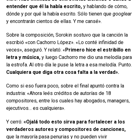
entender que él la había escrito,
y hablando de cómo,
dónde y por qué la había escrito. Sólo tienen que
googlear
y encontrarán cientos de ellas. Y me cansé».
Sobre la composición, Sorokin sostuvo que la canción la
escribió «con Cachorro López». «Lo conté infinidad de
veces», aseguró. Y relató: «
Primero hice el estribillo en
letra y música,
y luego Cachorro me dio una melodía para
la estrofa. Al otro día le puse la letra a esa melodía. Punto.
Cualquiera que diga otra cosa falta a la verdad».
Como si eso fuera poco, sobre el final apuntó contra la
industria: «Ahora leés créditos de autorías de 18
compositores, entre los cuales hay abogados, managers,
ejecutivos… es cualquiera».
Y cerró:
«Ojalá todo esto sirva para fortalecer a los
verdaderos autores y compositores de canciones,
que la mayoría pasa penurias y no pueden vivir