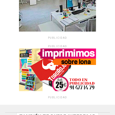
PUBLICIDAD
PUBLICIDAD
PUBLICIDAD