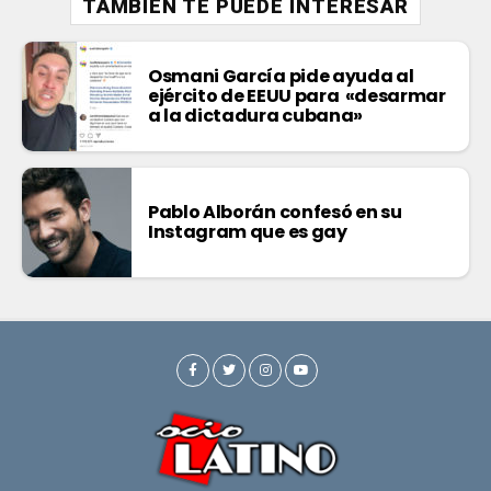
TAMBIÉN TE PUEDE INTERESAR
Osmani García pide ayuda al
ejército de EEUU para «desarmar
a la dictadura cubana»
Pablo Alborán confesó en su
Instagram que es gay