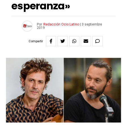
esperanza»
Por
Redacción Ocio Latino
|
3 septiembre
2019
Compartir