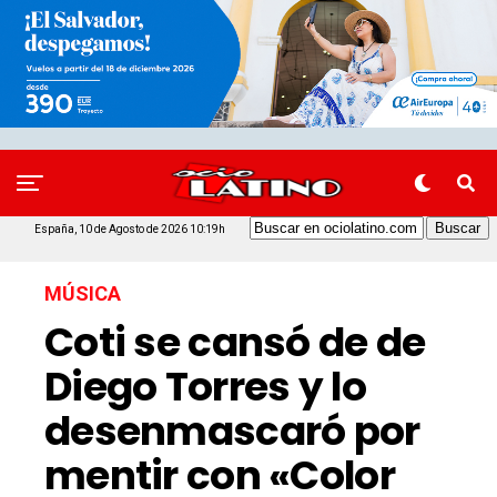
España, 10 de Agosto de 2026 10:19h
MÚSICA
Coti se cansó de de
Diego Torres y lo
desenmascaró por
mentir con «Color