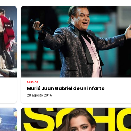
Música
Murió Juan Gabriel de un infarto
28 agosto 2016