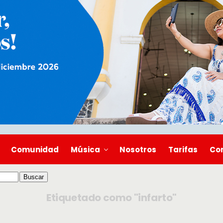
Comunidad
Música
Nosotros
Tarifas
Co
Etiquetado como "infarto"