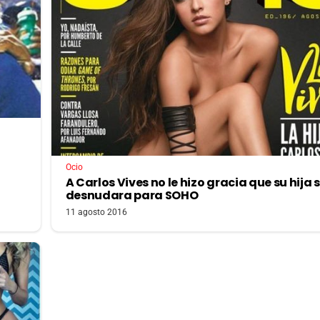
Ocio
A Carlos Vives no le hizo gracia que su hija 
desnudara para SOHO
11 agosto 2016