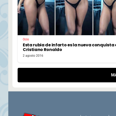
Ocio
Esta rubia de infarto es la nueva conquista
Cristiano Ronaldo
2 agosto 2016
M