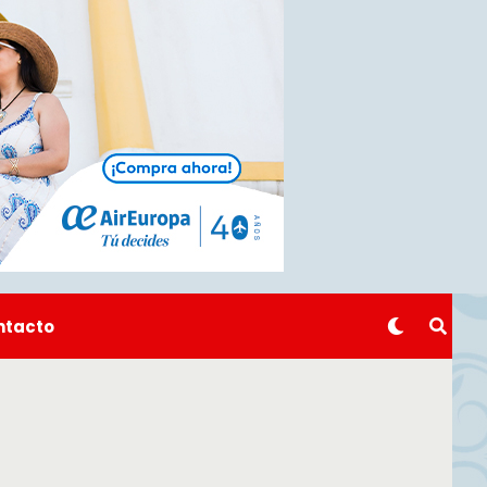
ntacto