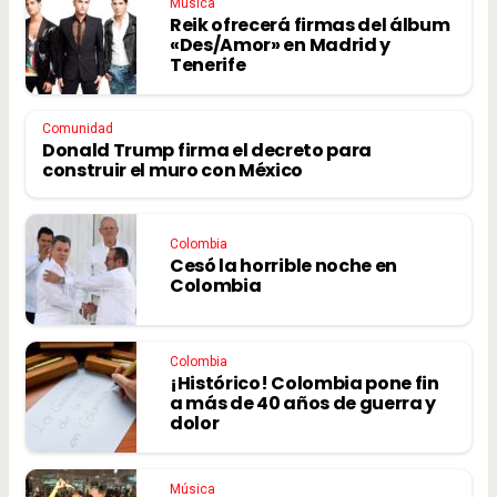
Música
Reik ofrecerá firmas del álbum
«Des/Amor» en Madrid y
Tenerife
Comunidad
Donald Trump firma el decreto para
construir el muro con México
Colombia
Cesó la horrible noche en
Colombia
Colombia
¡Histórico! Colombia pone fin
a más de 40 años de guerra y
dolor
Música