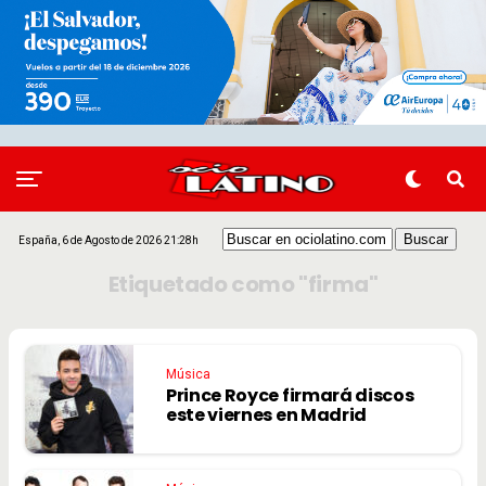
España, 6 de Agosto de 2026 21:28h
Etiquetado como "firma"
Música
Prince Royce firmará discos
este viernes en Madrid