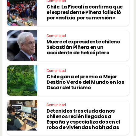
Comunidad
Chile: La Fiscalía confirma que
el expresidente Piñera falleció
por «asfixia por sumersión»
Comunidad
Muere el expresidente chileno
Sebastián Piñera en un
accidente de helicóptero
Comunidad
Chile gana el premio a Mejor
Destino Verde del Mundo en los
Oscar del turismo
Comunidad
Detenidos tres ciudadanos
chilenos recién llegados a
España y especializados en el
robo de viviendas habitadas