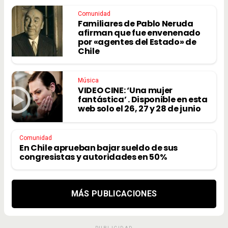
Comunidad
Familiares de Pablo Neruda
afirman que fue envenenado
por «agentes del Estado» de
Chile
Música
VIDEO CINE: ‘Una mujer
fantástica’ . Disponible en esta
web solo el 26, 27 y 28 de junio
Comunidad
En Chile aprueban bajar sueldo de sus
congresistas y autoridades en 50%
MÁS PUBLICACIONES