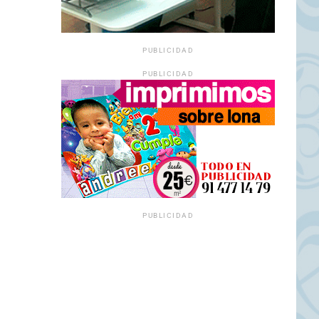
PUBLICIDAD
PUBLICIDAD
PUBLICIDAD