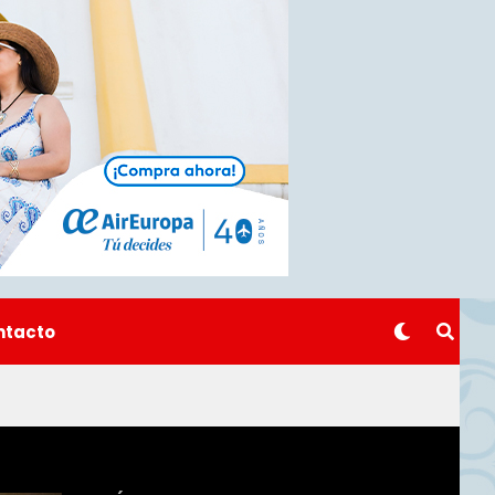
ntacto