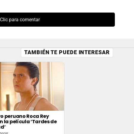
Clic para comentar
TAMBIÉN TE PUEDE INTERESAR
ero peruano Roca Rey
en la película ‘Tardes de
d’
 2025