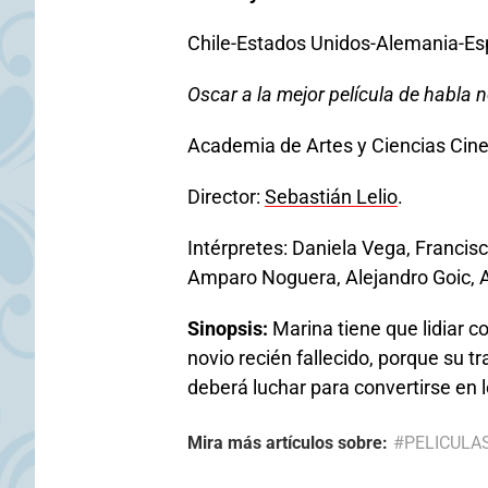
Chile-Estados Unidos-Alemania-Esp
Oscar a la mejor película de habla n
Academia de Artes y Ciencias Cine
Director:
Sebastián Lelio
.
Intérpretes: Daniela Vega, Franci
Amparo Noguera, Alejandro Goic, 
Sinopsis:
Marina tiene que lidiar co
novio recién fallecido, porque su t
deberá luchar para convertirse en l
Mira más artículos sobre:
#PELICULA