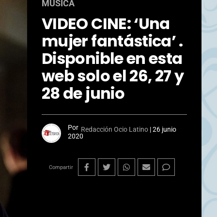
MÚSICA
VIDEO CINE: ‘Una
mujer fantástica’ .
Disponible en esta
web solo el 26, 27 y
28 de junio
Por
Redacción Ocio Latino
|
26 junio
2020
Compartir