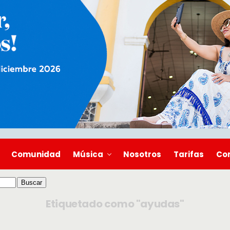
Comunidad
Música
Nosotros
Tarifas
Co
Etiquetado como "ayudas"