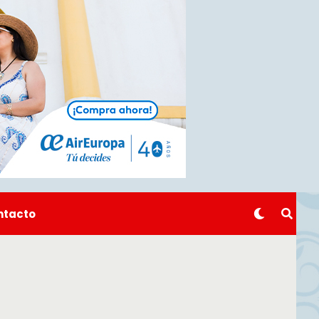
ntacto