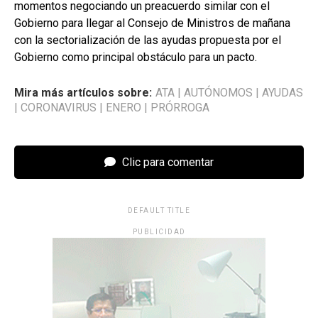
momentos negociando un preacuerdo similar con el
Gobierno para llegar al Consejo de Ministros de mañana
con la sectorialización de las ayudas propuesta por el
Gobierno como principal obstáculo para un pacto.
Mira más artículos sobre:
ATA
|
AUTÓNOMOS
|
AYUDAS
|
CORONAVIRUS
|
ENERO
|
PRÓRROGA
Clic para comentar
DEFAULT TITLE
PUBLICIDAD