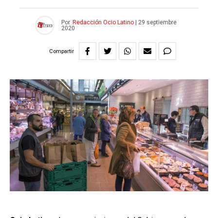
Por
Redacción Ocio Latino
|
29 septiembre
2020
Compartir