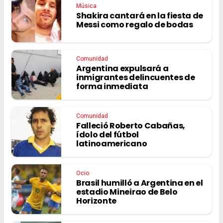
Música
Shakira cantará en la fiesta de
Messi como regalo de bodas
Comunidad
Argentina expulsará a
inmigrantes delincuentes de
forma inmediata
Comunidad
Falleció Roberto Cabañas,
ídolo del fútbol
latinoamericano
Ocio
Brasil humilló a Argentina en el
estadio Mineirao de Belo
Horizonte