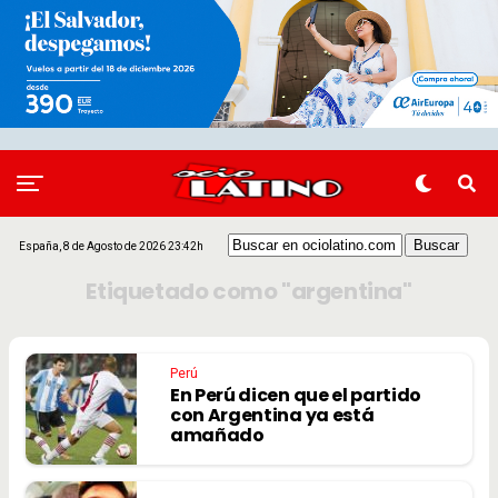
España, 8 de Agosto de 2026 23:42h
Etiquetado como "argentina"
Perú
En Perú dicen que el partido
con Argentina ya está
amañado