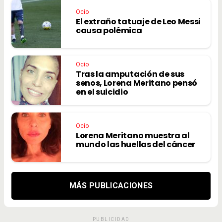
Ocio
El extraño tatuaje de Leo Messi
causa polémica
Ocio
Tras la amputación de sus
senos, Lorena Meritano pensó
en el suicidio
Ocio
Lorena Meritano muestra al
mundo las huellas del cáncer
MÁS PUBLICACIONES
PUBLICIDAD