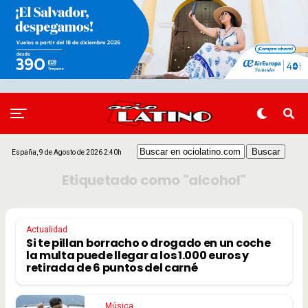
España, 9 de Agosto de 2026 2:40h
Etiquetado como "alcohol"
Actualidad
Si te pillan borracho o drogado en un coche
la multa puede llegar a los 1.000 euros y
retirada de 6 puntos del carné
Música