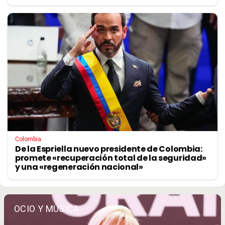
Colombia
De la Espriella nuevo presidente de Colombia:
promete «recuperación total de la seguridad»
y una «regeneración nacional»
OCIO Y MÚSICA