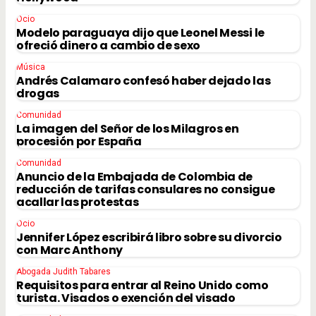
Ocio
Modelo paraguaya dijo que Leonel Messi le
ofreció dinero a cambio de sexo
Música
Andrés Calamaro confesó haber dejado las
drogas
Comunidad
La imagen del Señor de los Milagros en
procesión por España
Comunidad
Anuncio de la Embajada de Colombia de
reducción de tarifas consulares no consigue
acallar las protestas
Ocio
Jennifer López escribirá libro sobre su divorcio
con Marc Anthony
Abogada Judith Tabares
Requisitos para entrar al Reino Unido como
turista. Visados o exención del visado