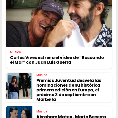
Música
Carlos Vives estrena el vídeo de “Buscando
el Mar” con Juan Luis Guerra
Música
Premios Juventud desvela las
nominaciones de su histórica
primera edición en Europa, el
próximo 3 de septiembre en
Marbella
Música
Abraham Mateo, María Becerra