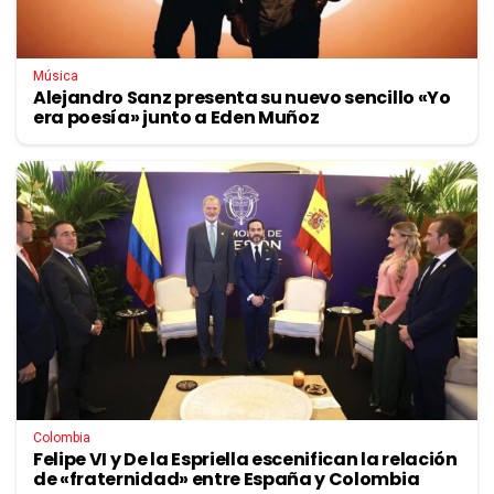
Música
Alejandro Sanz presenta su nuevo sencillo «Yo
era poesía» junto a Eden Muñoz
Colombia
Felipe VI y De la Espriella escenifican la relación
de «fraternidad» entre España y Colombia