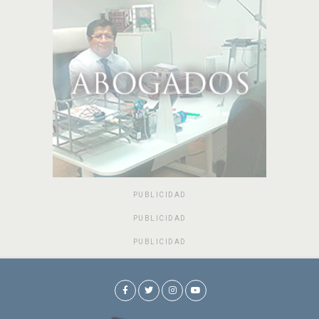
PUBLICIDAD
PUBLICIDAD
PUBLICIDAD