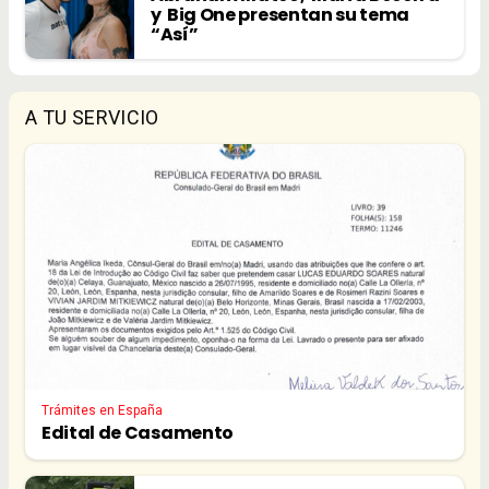
y Big One presentan su tema
“Así”
A TU SERVICIO
Trámites en España
Edital de Casamento