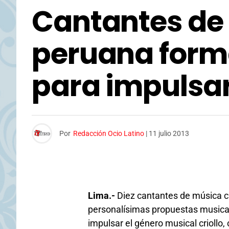
Cantantes de 
peruana form
para impulsar 
Por
Redacción Ocio Latino
|
11 julio 2013
Lima.-
Diez cantantes de música cri
personalísimas propuestas musical
impulsar el género musical criollo,