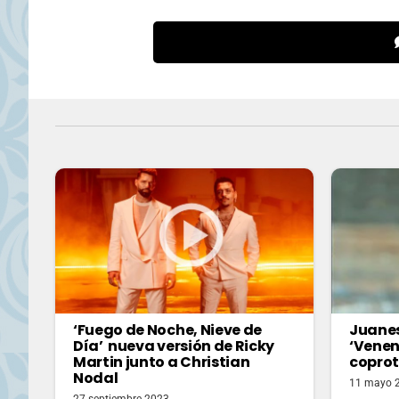
‘Fuego de Noche, Nieve de
Juanes
Día’ nueva versión de Ricky
‘Venen
Martin junto a Christian
copro
Nodal
11 mayo 
27 septiembre 2023