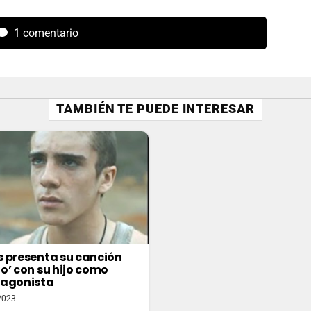
1 comentario
TAMBIÉN TE PUEDE INTERESAR
 presenta su canción
o’ con su hijo como
tagonista
2023