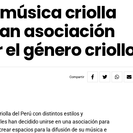
música criolla
an asociación
el género crioll
Compartir
olla del Perú con distintos estilos y
es han decidido unirse en una asociación para
 crear espacios para la difusión de su música e