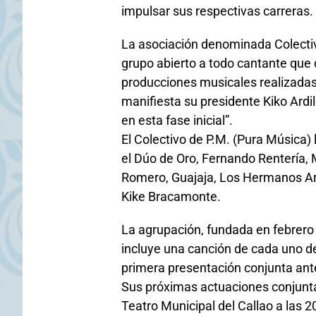
impulsar sus respectivas carreras.
La asociación denominada Colecti
grupo abierto a todo cantante que 
producciones musicales realizada
manifiesta su presidente Kiko Ardi
en esta fase inicial”.
El Colectivo de P.M. (Pura Música) 
el Dúo de Oro, Fernando Rentería, 
Romero, Guajaja, Los Hermanos Ard
Kike Bracamonte.
La agrupación, fundada en febrero 
incluye una canción de cada uno de 
primera presentación conjunta ante
Sus próximas actuaciones conjuntas
Teatro Municipal del Callao a las 