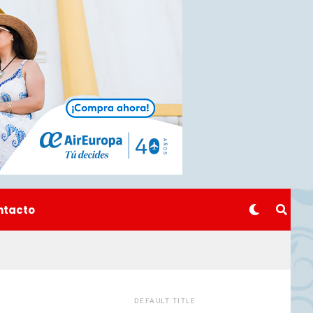
ntacto
DEFAULT TITLE