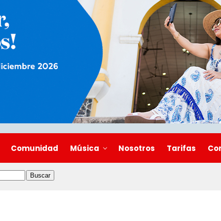
Comunidad
Música
Nosotros
Tarifas
Co