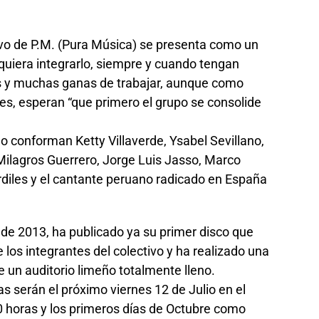
vo de P.M. (Pura Música) se presenta como un
quiera integrarlo, siempre y cuando tengan
s y muchas ganas de trabajar, aunque como
les, esperan “que primero el grupo se consolide
lo conforman Ketty Villaverde, Ysabel Sevillano,
Milagros Guerrero, Jorge Luis Jasso, Marco
iles y el cantante peruano radicado en España
de 2013, ha publicado ya su primer disco que
los integrantes del colectivo y ha realizado una
 un auditorio limeño totalmente lleno.
 serán el próximo viernes 12 de Julio en el
20 horas y los primeros días de Octubre como