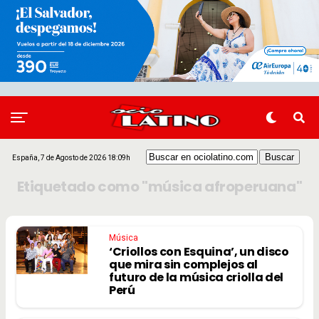
España, 7 de Agosto de 2026 18:09h
Etiquetado como "música afroperuana"
Música
‘Criollos con Esquina’, un disco
que mira sin complejos al
futuro de la música criolla del
Perú