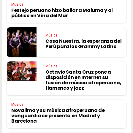
Música
Festejo peruano hizo bailar a Maluma y al
público en Viña del Mar
Música
Cosa Nuestra, la esperanza del
Perú para los Grammy Latino
Música
Octavio Santa Cruz pone a
disposición en Internet su
fusión de música afroperuana,
flamenco y jazz
Música
Novalima y su música afroperuana de
vanguardia se presenta en Madrid y
Barcelona