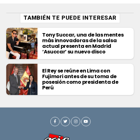
TAMBIÉN TE PUEDE INTERESAR
Tony Succar, una de las mentes
más innovadoras de la salsa
actual presenta en Madrid
‘Asuccar’ su nuevo disco
El Rey se reúne en Lima con
Fujimori antes de su toma de
posesión como presidenta de
Perú