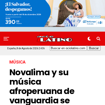
España, 8 de Agosto de 2026 2:43h
MÚSICA
Novalima y su
música
afroperuana de
vanguardia se