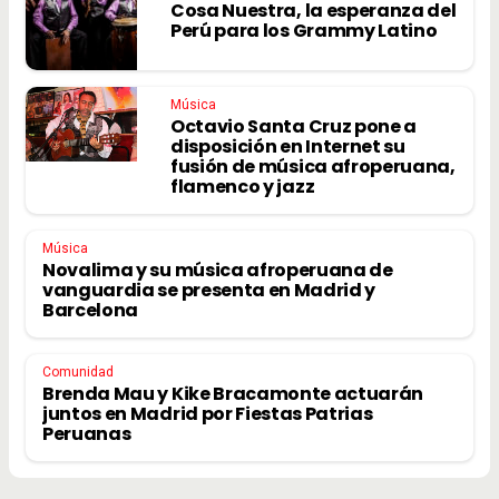
Cosa Nuestra, la esperanza del
Perú para los Grammy Latino
Música
Octavio Santa Cruz pone a
disposición en Internet su
fusión de música afroperuana,
flamenco y jazz
Música
Novalima y su música afroperuana de
vanguardia se presenta en Madrid y
Barcelona
Comunidad
Brenda Mau y Kike Bracamonte actuarán
juntos en Madrid por Fiestas Patrias
Peruanas