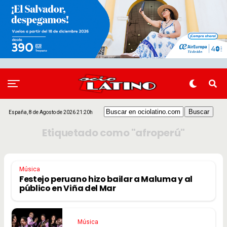
España, 8 de Agosto de 2026 21:20h
Etiquetado como "afroperú"
Música
Festejo peruano hizo bailar a Maluma y al
público en Viña del Mar
Música