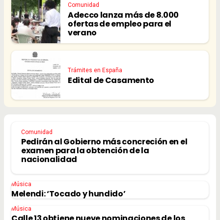
Comunidad
Adecco lanza más de 8.000
ofertas de empleo para el
verano
Trámites en España
Edital de Casamento
Comunidad
Pedirán al Gobierno más concreción en el
examen para la obtención de la
nacionalidad
Música
Melendi: ‘Tocado y hundido’
Música
Calle 13 obtiene nueve nominaciones de los