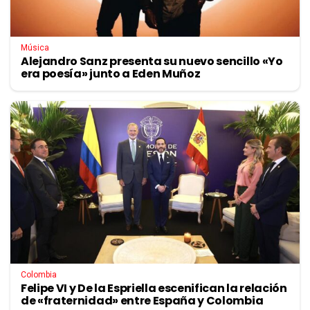
Música
Alejandro Sanz presenta su nuevo sencillo «Yo
era poesía» junto a Eden Muñoz
Colombia
Felipe VI y De la Espriella escenifican la relación
de «fraternidad» entre España y Colombia