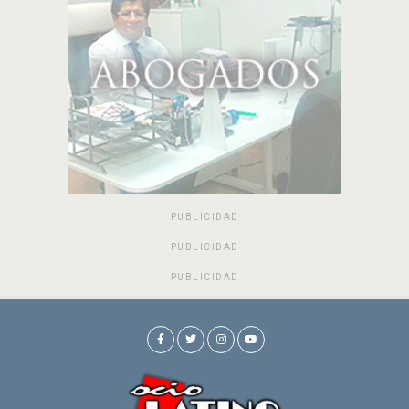
PUBLICIDAD
PUBLICIDAD
PUBLICIDAD