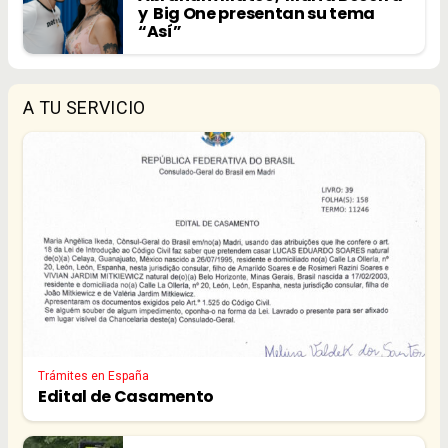
y Big One presentan su tema
“Así”
A TU SERVICIO
Trámites en España
Edital de Casamento