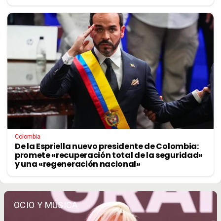
Colombia
De la Espriella nuevo presidente de Colombia:
promete «recuperación total de la seguridad»
y una «regeneración nacional»
OCIO Y MÚSICA