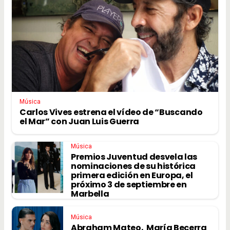
Música
Carlos Vives estrena el vídeo de “Buscando
el Mar” con Juan Luis Guerra
Música
Premios Juventud desvela las
nominaciones de su histórica
primera edición en Europa, el
próximo 3 de septiembre en
Marbella
Música
Abraham Mateo, María Becerra