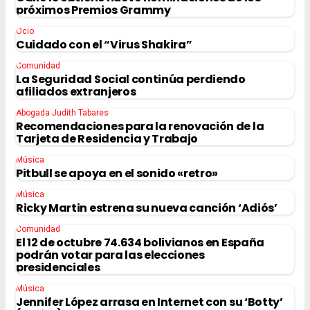
próximos Premios Grammy
Ocio
Cuidado con el “Virus Shakira”
Comunidad
La Seguridad Social continúa perdiendo
afiliados extranjeros
Abogada Judith Tabares
Recomendaciones para la renovación de la
Tarjeta de Residencia y Trabajo
Música
Pitbull se apoya en el sonido «retro»
Música
Ricky Martin estrena su nueva canción ‘Adiós’
Comunidad
El 12 de octubre 74.634 bolivianos en España
podrán votar para las elecciones
presidenciales
Música
Jennifer López arrasa en Internet con su ‘Botty’