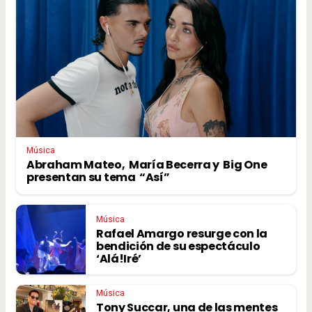
Música
Abraham Mateo, María Becerra y Big One
presentan su tema “Así”
Música
Rafael Amargo resurge con la
bendición de su espectáculo
‘Alá!Iré’
Música
Tony Succar, una de las mentes