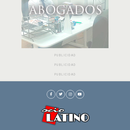
PUBLICIDAD
PUBLICIDAD
PUBLICIDAD