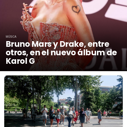
MÚSICA
Bruno Mars y Drake, entre
otros, en el nuevo álbum de
Karol G