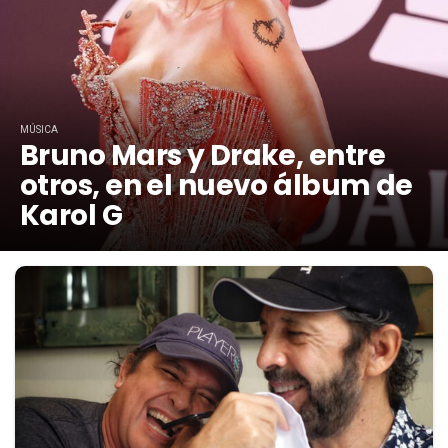
MÚSICA
Bruno Mars y Drake, entre
otros, en el nuevo álbum de
Karol G