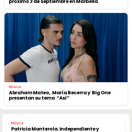
próximo 3 de septiembre en Marbella
Música
Abraham Mateo, María Becerra y Big One
presentan su tema “Así”
Música
Patricia Manterola. Independiente y