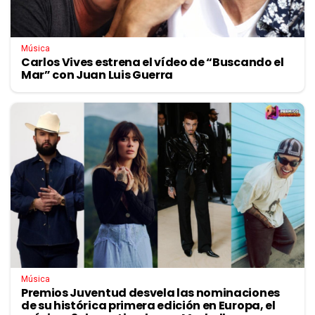
Música
Carlos Vives estrena el vídeo de “Buscando el
Mar” con Juan Luis Guerra
Música
Premios Juventud desvela las nominaciones
de su histórica primera edición en Europa, el