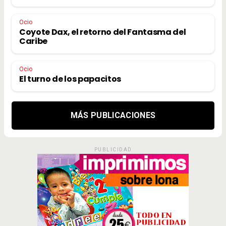
Ocio
Coyote Dax, el retorno del Fantasma del
Caribe
Ocio
El turno de los papacitos
MÁS PUBLICACIONES
PUBLICIDAD