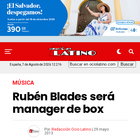
España, 7 de Agosto de 2026 12:21h
MÚSICA
Rubén Blades será
manager de box
Por
Redacción Ocio Latino
|
29 mayo
2013