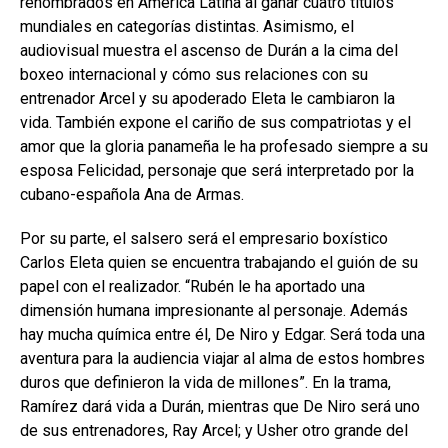
renombrados en América Latina al ganar cuatro títulos
mundiales en categorías distintas. Asimismo, el
audiovisual muestra el ascenso de Durán a la cima del
boxeo internacional y cómo sus relaciones con su
entrenador Arcel y su apoderado Eleta le cambiaron la
vida. También expone el cariño de sus compatriotas y el
amor que la gloria panameña le ha profesado siempre a su
esposa Felicidad, personaje que será interpretado por la
cubano-española Ana de Armas.
Por su parte, el salsero será el empresario boxístico
Carlos Eleta quien se encuentra trabajando el guión de su
papel con el realizador. “Rubén le ha aportado una
dimensión humana impresionante al personaje. Además
hay mucha química entre él, De Niro y Edgar. Será toda una
aventura para la audiencia viajar al alma de estos hombres
duros que definieron la vida de millones”. En la trama,
Ramírez dará vida a Durán, mientras que De Niro será uno
de sus entrenadores, Ray Arcel; y Usher otro grande del