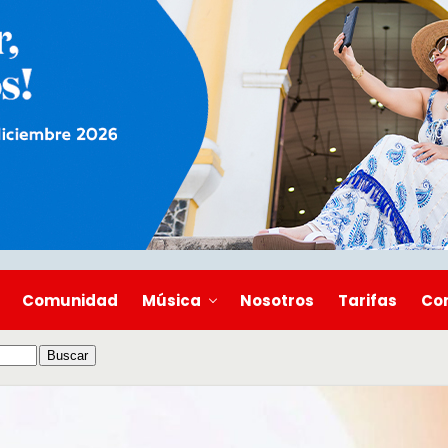
Comunidad
Música
Nosotros
Tarifas
Co