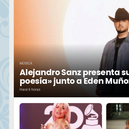
MÚSICA
Alejandro Sanz presenta su
poesía» junto a Eden Muño
Hace 6 horas