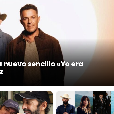
 nuevo sencillo «Yo era
z