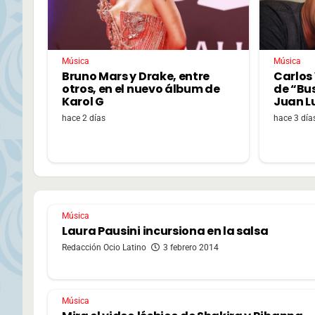
Música
Música
Bruno Mars y Drake, entre
Carlos 
otros, en el nuevo álbum de
de “Bu
Karol G
Juan L
hace 2 días
hace 3 día
Música
Laura Pausini incursiona en la salsa
Redacción Ocio Latino
3 febrero 2014
Música