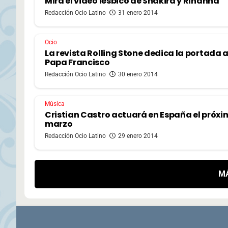
Mira el video lésbico de Shakira y Rihanna
Redacción Ocio Latino
31 enero 2014
Ocio
La revista Rolling Stone dedica la portada a
Papa Francisco
Redacción Ocio Latino
30 enero 2014
Música
Cristian Castro actuará en España el próxi
marzo
Redacción Ocio Latino
29 enero 2014
M