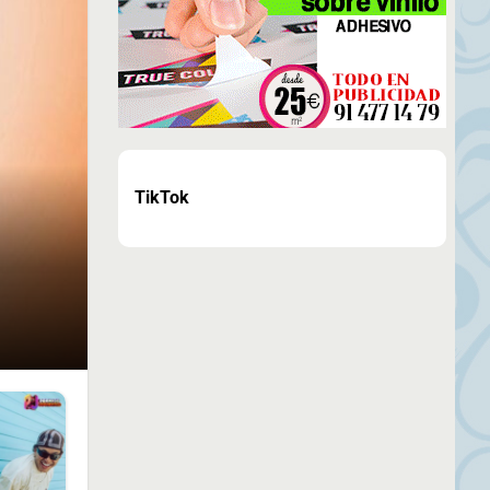
TikTok