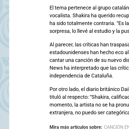
El tema pertenece al grupo catalán
vocalista. Shakira ha querido recup
ha sido totalmente contraria. “Es l
sorpresa, lo llevé al estudio y la p
Al parecer, las críticas han traspa
estadounidenses han hecho eco al 
cantar una canción de su nuevo dis
News ha interpretado que las críti
independencia de Cataluña.
Por otro lado, el diario británico Dai
tituló al respecto: “Shakira, calific
momento, la artista no se ha pronu
extranjera, no puedo ser categóric
Mira más artículos sobre:
CANCIÓN E