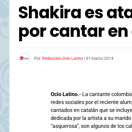
Shakira es at
por cantar en
Por
Redacción Ocio Latino
|
31 marzo 2014
Ocio Latino.-
La cantante colombian
redes sociales por el reciente alu
cantados en catalán que se incluye
dedicada por la artista a su marido 
“asquerosa”, son algunos de los cal