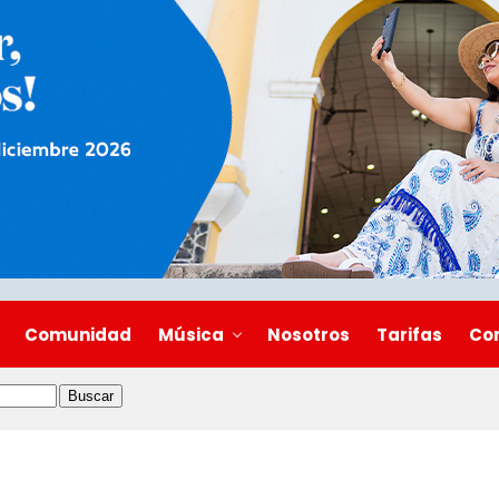
Comunidad
Música
Nosotros
Tarifas
Co