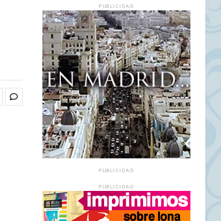
PUBLICIDAD
PUBLICIDAD
PUBLICIDAD