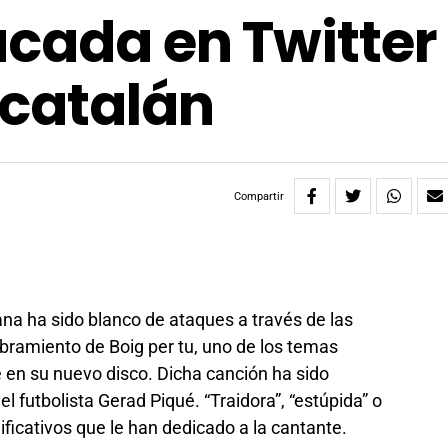
acada en Twitter
 catalán
Compartir
a ha sido blanco de ataques a través de las
mbramiento de Boig per tu, uno de los temas
 en su nuevo disco. Dicha canción ha sido
el futbolista Gerad Piqué. “Traidora”, “estúpida” o
ificativos que le han dedicado a la cantante.