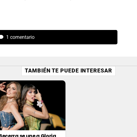
1 comentario
TAMBIÉN TE PUEDE INTERESAR
Becerra se une a Gloria