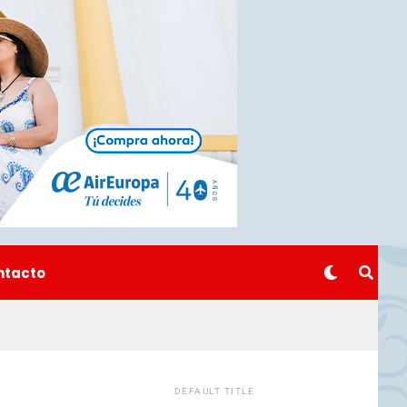
ntacto
DEFAULT TITLE