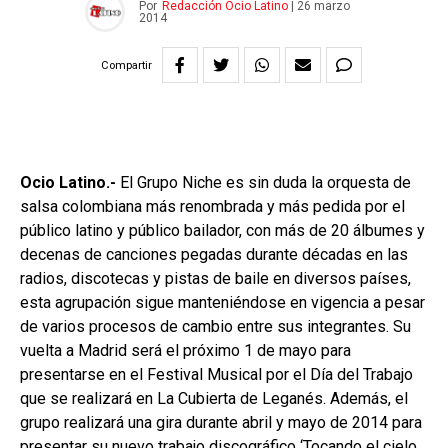
Por
Redacción Ocio Latino
|
26 marzo
2014
Compartir
Ocio Latino.-
El Grupo Niche es sin duda la orquesta de
salsa colombiana más renombrada y más pedida por el
público latino y público bailador, con más de 20 álbumes y
decenas de canciones pegadas durante décadas en las
radios, discotecas y pistas de baile en diversos países,
esta agrupación sigue manteniéndose en vigencia a pesar
de varios procesos de cambio entre sus integrantes. Su
vuelta a Madrid será el próximo 1 de mayo para
presentarse en el Festival Musical por el Día del Trabajo
que se realizará en La Cubierta de Leganés. Además, el
grupo realizará una gira durante abril y mayo de 2014 para
presentar su nuevo trabajo discográfico ‘Tocando el cielo