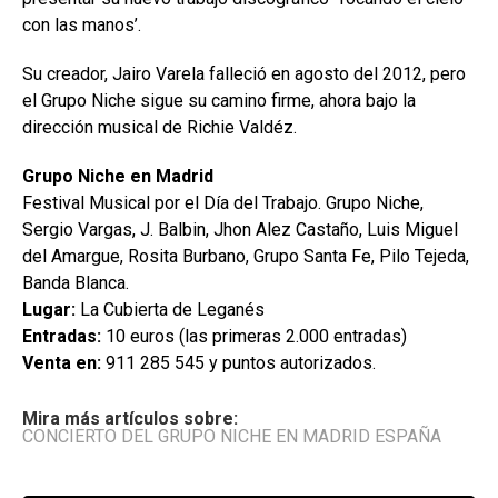
con las manos’.
Su creador, Jairo Varela falleció en agosto del 2012, pero
el Grupo Niche sigue su camino firme, ahora bajo la
dirección musical de Richie Valdéz.
Grupo Niche en Madrid
Festival Musical por el Día del Trabajo. Grupo Niche,
Sergio Vargas, J. Balbin, Jhon Alez Castaño, Luis Miguel
del Amargue, Rosita Burbano, Grupo Santa Fe, Pilo Tejeda,
Banda Blanca.
Lugar:
La Cubierta de Leganés
Entradas:
10 euros (las primeras 2.000 entradas)
Venta en:
911 285 545 y puntos autorizados.
Mira más artículos sobre:
CONCIERTO DEL GRUPO NICHE EN MADRID ESPAÑA