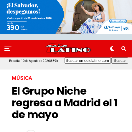
España, 10 de Agosto de 2026 8:39h
MÚSICA
El Grupo Niche
regresa a Madrid el 1
de mayo