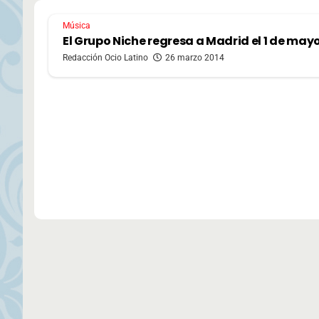
Música
El Grupo Niche regresa a Madrid el 1 de may
Redacción Ocio Latino
26 marzo 2014