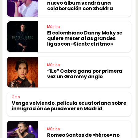
nuevo álbum vendrá una
colaboración con Shakira
Música
El colombiano Danny Maky se
quiere meter a las grandes
ligas con «Siente el ritmo»
Música
“iLe” Cabra gana por primera
vez un Grammy anglo
Ocio
Vengo volviendo, película ecuatoriana sobre
inmigración se puede ver en Madrid
Música
Romeo Santos de «héroe» no