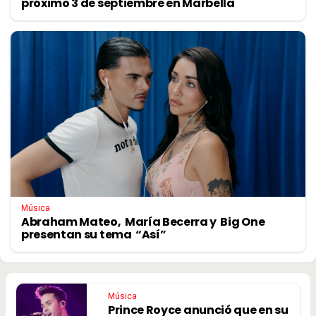
próximo 3 de septiembre en Marbella
Música
Abraham Mateo, María Becerra y Big One
presentan su tema “Así”
Música
Prince Royce anunció que en su