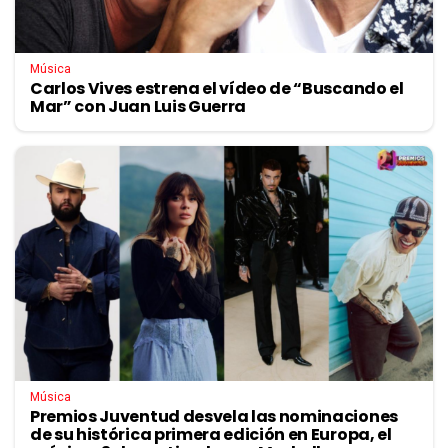
Música
Carlos Vives estrena el vídeo de “Buscando el
Mar” con Juan Luis Guerra
Música
Premios Juventud desvela las nominaciones
de su histórica primera edición en Europa, el