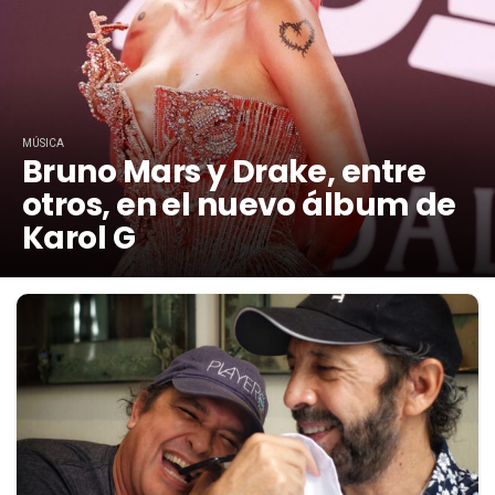
MÚSICA
Bruno Mars y Drake, entre
otros, en el nuevo álbum de
Karol G