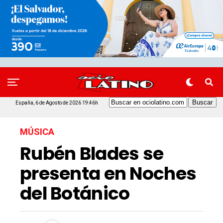
España, 6 de Agosto de 2026 19:46h
MÚSICA
Rubén Blades se
presenta en Noches
del Botánico