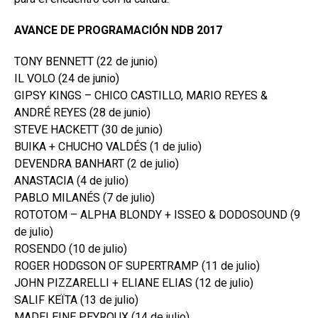
AVANCE DE PROGRAMACIÓN NDB 2017
TONY BENNETT (22 de junio)
IL VOLO (24 de junio)
GIPSY KINGS – CHICO CASTILLO, MARIO REYES &
ANDRÉ REYES (28 de junio)
STEVE HACKETT (30 de junio)
BUIKA + CHUCHO VALDÉS (1 de julio)
DEVENDRA BANHART (2 de julio)
ANASTACIA (4 de julio)
PABLO MILANÉS (7 de julio)
ROTOTOM – ALPHA BLONDY + ISSEO & DODOSOUND (9
de julio)
ROSENDO (10 de julio)
ROGER HODGSON OF SUPERTRAMP (11 de julio)
JOHN PIZZARELLI + ELIANE ELIAS (12 de julio)
SALIF KEÏTA (13 de julio)
MADELEINE PEYROUX (14 de julio)