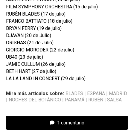
FILM SYMPHONY ORCHESTRA (15 de julio)
RUBÉN BLADES (17 de julio)
FRANCO BATTIATO (18 de julio)
BRYAN FERRY (19 de julio)
DJAVAN (20 de Julio)
ORISHAS (21 de Julio)
GIORGIO MORODER (22 de julio)
UB40 (23 de julio)
JAMIE CULLUM (26 de julio)
BETH HART (27 de julio)
LA LA LAND IN CONCERT (29 de julio)
Mira más artículos sobre:
BLADES
|
ESPAÑA
|
MADRID
|
NOCHES DEL BOTÁNICO
|
PANAMÁ
|
RUBÉN
|
SALSA
1 comentario