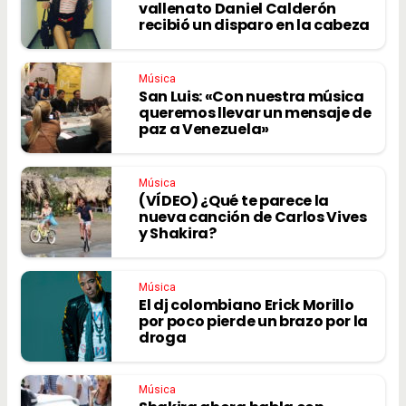
vallenato Daniel Calderón
recibió un disparo en la cabeza
Música
San Luis: «Con nuestra música
queremos llevar un mensaje de
paz a Venezuela»
Música
(VÍDEO) ¿Qué te parece la
nueva canción de Carlos Vives
y Shakira?
Música
El dj colombiano Erick Morillo
por poco pierde un brazo por la
droga
Música