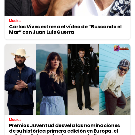
Música
Carlos Vives estrena el vídeo de “Buscando el
Mar” con Juan Luis Guerra
Música
Premios Juventud desvela las nominaciones
de su histórica primera edición en Europa, el