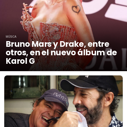
MÚSICA
Bruno Mars y Drake, entre
otros, en el nuevo álbum de
Karol G