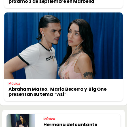
próximo 3 de septiembre en Marbella
Música
Abraham Mateo, María Becerra y Big One
presentan su tema “Así”
Música
Hermana del cantante