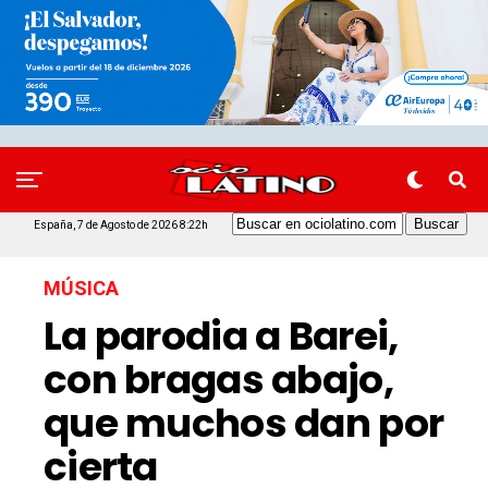
España, 7 de Agosto de 2026 8:22h
MÚSICA
La parodia a Barei,
con bragas abajo,
que muchos dan por
cierta