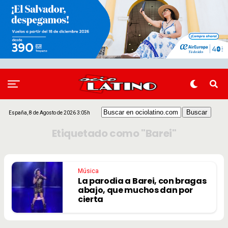
España, 8 de Agosto de 2026 3:05h
Etiquetado como "Barei"
Música
La parodia a Barei, con bragas
abajo, que muchos dan por
cierta