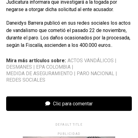
Judicatura informara que investigará a la togada por
negarse a otorgar dicha solicitud al ente acusador.
Daneidys Barrera publicó en sus redes sociales los actos
de vandalismo que cometió el pasado 22 de noviembre,
durante el paro. Los daños ocasionados por la procesada,
según la Fiscalía, ascienden a los 400.000 euros..
Mira más artículos sobre:
ACTOS VANDÁLICOS
|
DESMANES
|
EPA COLOMBIA
|
MEDIDA DE ASEGURAMIENTO
|
PARO NACIONAL
|
REDES SOCIALES
Clic para comentar
DEFAULT TITLE
PUBLICIDAD