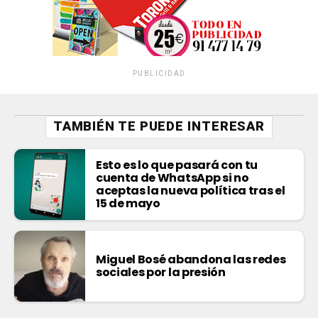
PUBLICIDAD
TAMBIÉN TE PUEDE INTERESAR
Esto es lo que pasará con tu
cuenta de WhatsApp si no
aceptas la nueva política tras el
15 de mayo
Miguel Bosé abandona las redes
sociales por la presión