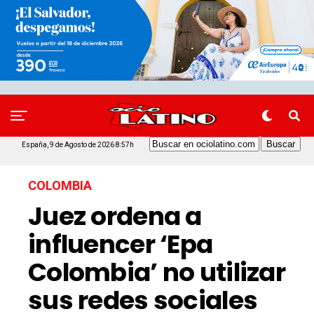
España, 9 de Agosto de 2026 8:57h
COLOMBIA
Juez ordena a
influencer ‘Epa
Colombia’ no utilizar
sus redes sociales