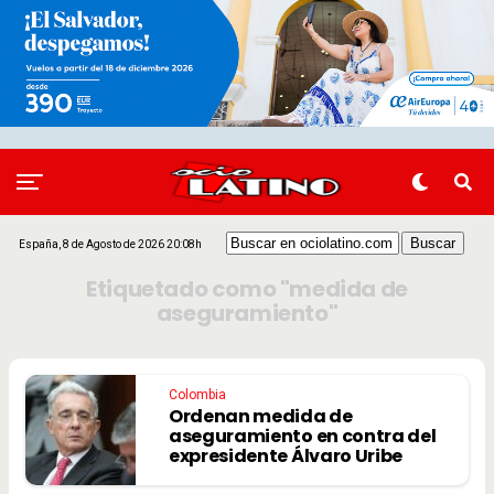
España, 8 de Agosto de 2026 20:08h
Etiquetado como "medida de
aseguramiento"
Colombia
Ordenan medida de
aseguramiento en contra del
expresidente Álvaro Uribe