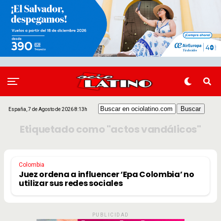
España, 7 de Agosto de 2026 8:13h
Etiquetado como "actos vandálicos"
Colombia
Juez ordena a influencer ‘Epa Colombia’ no
utilizar sus redes sociales
PUBLICIDAD