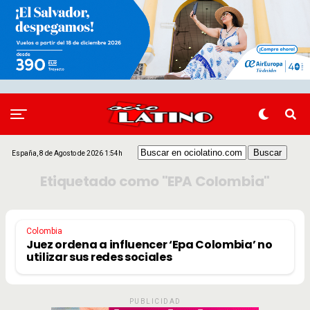
España, 8 de Agosto de 2026 1:54h
Etiquetado como "EPA Colombia"
Colombia
Juez ordena a influencer ‘Epa Colombia’ no
utilizar sus redes sociales
PUBLICIDAD