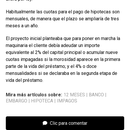
Habitualmente las cuotas para el pago de hipotecas son
mensuales, de manera que el plazo se ampliaría de tres
meses a un año.
El proyecto inicial planteaba que para poner en marcha la
maquinaria el cliente debía adeudar un importe
equivalente al 2% del capital principal o acumular nueve
cuotas impagadas si la morosidad aparece en la primera
parte de la vida del préstamo; y el 4% o doce
mensualidades si se declaraba en la segunda etapa de
vida del préstamo.
Mira más artículos sobre:
12 MESES
|
BANCO
|
EMBARGO
|
HIPOTECA
|
IMPAGOS
Clic para comentar