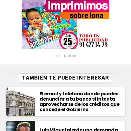
PUBLICIDAD
TAMBIÉN TE PUEDE INTERESAR
El email y teléfono donde puedes
denunciar a tu banco si intenta
aprovecharse de los créditos que
concede el Gobierno
Luis Miguel pierde una demanda