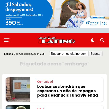
España, 9 de Agosto de 2026 14:20h
Etiquetado como "embargo"
Comunidad
Los bancos tendrán que
esperar a un año de impagos
para desahuciar una vivienda