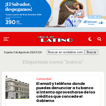
España, 9 de Agosto de 2026 9:23h
Etiquetado como "banco"
Comunidad
El email y teléfono donde
puedes denunciar a tu banco
si intenta aprovecharse de los
créditos que concede el
Gobierno