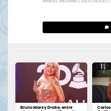
MANUEL MEDRANO
|
SALA GALILEO
|
Bruno Mars y Drake, entre
Carlos