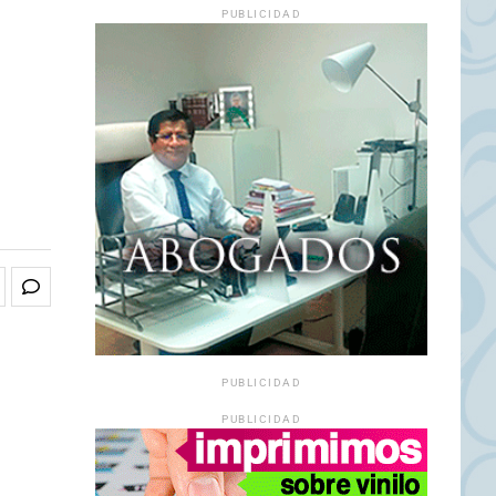
PUBLICIDAD
PUBLICIDAD
PUBLICIDAD