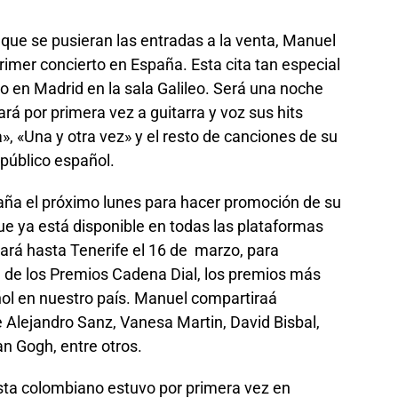
que se pusieran las entradas a la venta, Manuel
rimer concierto en España. Esta cita tan especial
o en Madrid en la sala Galileo. Será una noche
ará por primera vez a guitarra y voz sus hits
a», «Una y otra vez» y el resto de canciones de su
público español.
paña el próximo lunes para hacer promoción de su
e ya está disponible en todas las plataformas
ajará hasta Tenerife el 16 de marzo, para
ón de los Premios Cadena Dial, los premios más
ol en nuestro país. Manuel compartiraá
de Alejandro Sanz, Vanesa Martin, David Bisbal,
an Gogh, entre otros.
ista colombiano estuvo por primera vez en