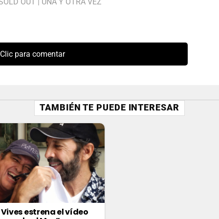
SOLD OUT
|
UNA Y OTRA VEZ
Clic para comentar
TAMBIÉN TE PUEDE INTERESAR
 Vives estrena el vídeo