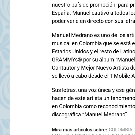
nuestro país de promoción, para pr
España. Manuel cautivó a todos los
poder verle en directo con sus letra
Manuel Medrano es uno de los arti
musical en Colombia que se está 
Estados Unidos y el resto de Latin
GRAMMYs® por su álbum “Manuel M
Cantautor y Mejor Nuevo Artista d
se llevó a cabo desde el T-Mobile 
Sus letras, una voz única y ese gé
hacen de este artista un fenómeno 
en Colombia como reconocimiento p
discográfica ‘‘Manuel Medrano’’.
Mira más artículos sobre:
COLOMBIA