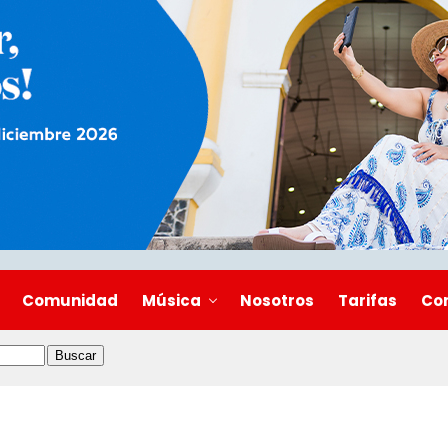
Comunidad
Música
Nosotros
Tarifas
Co