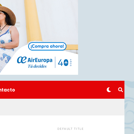
ntacto
DEFAULT TITLE