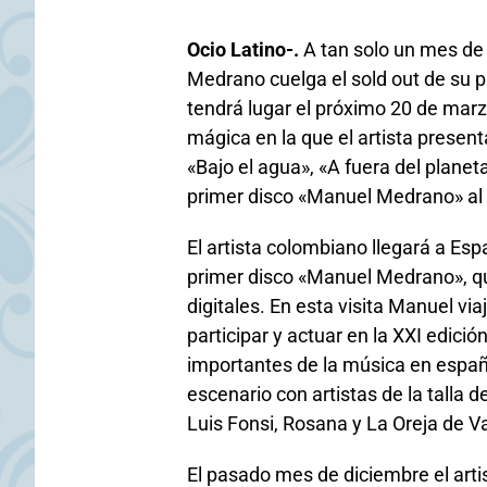
Ocio Latino-.
A tan solo un mes de 
Medrano cuelga el sold out de su p
tendrá lugar el próximo 20 de marz
mágica en la que el artista present
«Bajo el agua», «A fuera del planet
primer disco «Manuel Medrano» al 
El artista colombiano llegará a Es
primer disco «Manuel Medrano», qu
digitales. En esta visita Manuel vi
participar y actuar en la XXI edici
importantes de la música en españ
escenario con artistas de la talla 
Luis Fonsi, Rosana y La Oreja de V
El pasado mes de diciembre el art