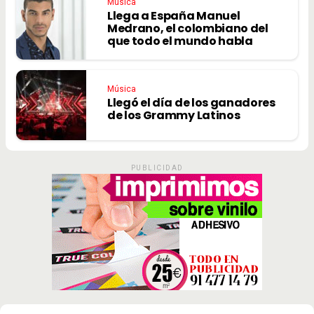
Música
Llega a España Manuel
Medrano, el colombiano del
que todo el mundo habla
Música
Llegó el día de los ganadores
de los Grammy Latinos
PUBLICIDAD