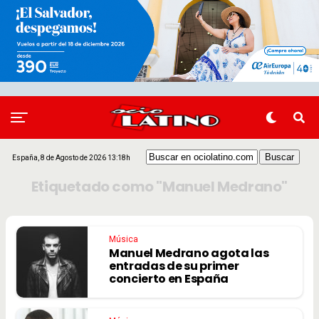
España, 8 de Agosto de 2026 13:18h
Etiquetado como "Manuel Medrano"
Música
Manuel Medrano agota las
entradas de su primer
concierto en España