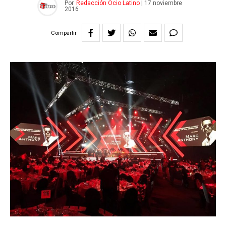
Por
Redacción Ocio Latino
|
17 noviembre
2016
Compartir