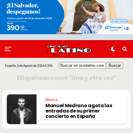
España, 6 de Agosto de 2026 4:39h
Etiquetado como "Una y otra vez"
Música
Manuel Medrano agota las
entradas de su primer
concierto en España