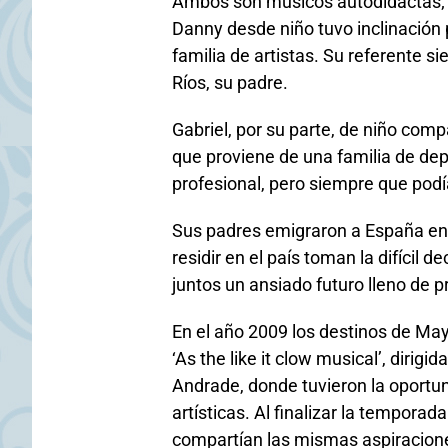
Ambos son músicos autodidactas; 
Danny desde niño tuvo inclinación 
familia de artistas. Su referente 
Ríos, su padre.
Gabriel, por su parte, de niño compa
que proviene de una familia de depo
profesional, pero siempre que podí
Sus padres emigraron a España en 
residir en el país toman la difícil d
juntos un ansiado futuro lleno de p
En el año 2009 los destinos de May
‘As the like it clow musical’, dirig
Andrade, donde tuvieron la oportu
artísticas. Al finalizar la tempora
compartían las mismas aspiracione