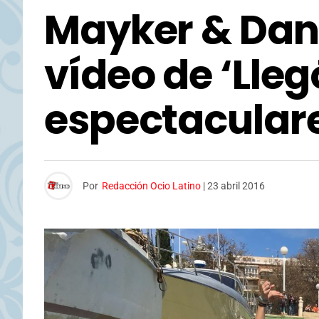
Mayker & Dan
vídeo de ‘Lleg
espectacular
Por
Redacción Ocio Latino
|
23 abril 2016