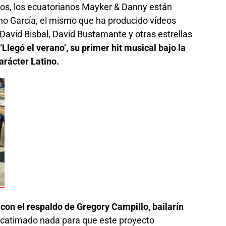
s, los ecuatorianos Mayker & Danny están
no García, el mismo que ha producido vídeos
David Bisbal, David Bustamante y otras estrellas
‘Llegó el verano’, su primer hit musical bajo la
rácter Latino.
 con el respaldo de Gregory Campillo, bailarín
catimado nada para que este proyecto