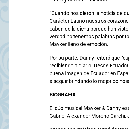
“Cuando nos dieron la noticia de q
Carácter Latino nuestros corazones
caben de la dicha porque han visto 
verdad no tenemos palabras por to
Mayker lleno de emoción.
Por su parte, Danny reiteró que “e
recibiendo a diario. Desde Ecuado
buena imagen de Ecuador en Espa
a seguir brindando lo mejor de noso
BIOGRAFÍA
El dúo musical Mayker & Danny es
Gabriel Alexander Moreno Carchi,