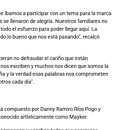
ue íbamos a participar con un tema para la marca
 se llenaron de alegría. Nuestros familiares no
todo el esfuerzo para poder llegar aquí. La
do lo bueno que nos está pasando”, recalcó
speran no defraudar el cariño que están
r nos escriben y muchos nos dicen que somos la
ña y la verdad esas palabras nos comprometen
tros cada día”.
tá compuesto por Danny Ramiro Ríos Pogo y
 conocido artísticamente como Mayker.