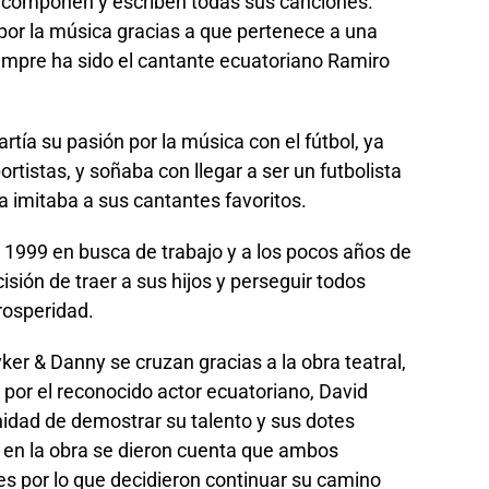
componen y escriben todas sus canciones.
por la música gracias a que pertenece a una
siempre ha sido el cantante ecuatoriano Ramiro
rtía su pasión por la música con el fútbol, ya
rtistas, y soñaba con llegar a ser un futbolista
a imitaba a sus cantantes favoritos.
1999 en busca de trabajo y a los pocos años de
ecisión de traer a sus hijos y perseguir todos
rosperidad.
ker & Danny se cruzan gracias a la obra teatral,
ida por el reconocido actor ecuatoriano, David
nidad de demostrar su talento y sus dotes
da en la obra se dieron cuenta que ambos
s por lo que decidieron continuar su camino