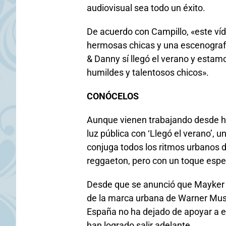
audiovisual sea todo un éxito.
De acuerdo con Campillo, «este víd
hermosas chicas y una escenografí
& Danny sí llegó el verano y estamo
humildes y talentosos chicos».
CONÓCELOS
Aunque vienen trabajando desde h
luz pública con ‘Llegó el verano’, 
conjuga todos los ritmos urbanos 
reggaeton, pero con un toque espec
Desde que se anunció que Mayker &
de la marca urbana de Warner Music
España no ha dejado de apoyar a e
han logrado salir adelante.