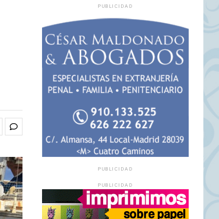
PUBLICIDAD
PUBLICIDAD
PUBLICIDAD