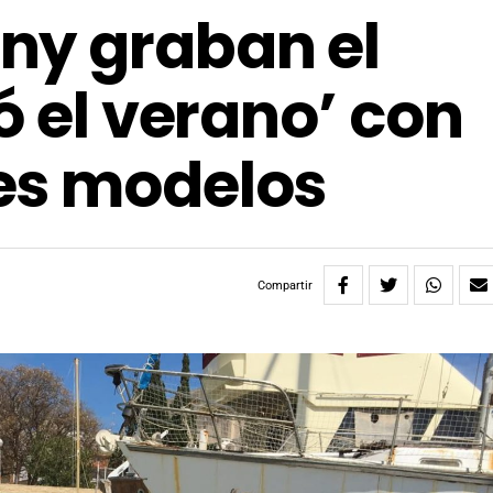
ny graban el
ó el verano’ con
es modelos
Compartir