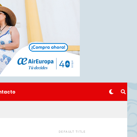
ntacto
DEFAULT TITLE