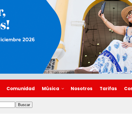
Comunidad
Música
Nosotros
Tarifas
Co