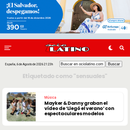
España, 6 de Agosto de 2026 21:23h
Etiquetado como "sensuales"
Música
Mayker & Danny graban el
vídeo de ‘Llegó el verano’ con
espectaculares modelos