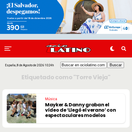
España, 8 de Agosto de 2026 10:24h
Etiquetado como "Torre Vieja"
Música
Mayker & Danny graban el
vídeo de ‘Llegó el verano’ con
espectaculares modelos