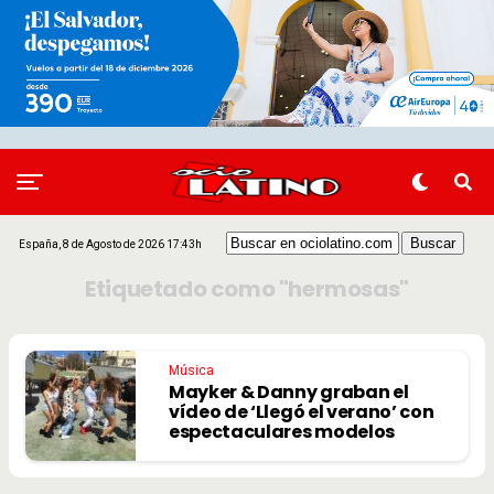
España, 8 de Agosto de 2026 17:43h
Etiquetado como "hermosas"
Música
Mayker & Danny graban el
vídeo de ‘Llegó el verano’ con
espectaculares modelos