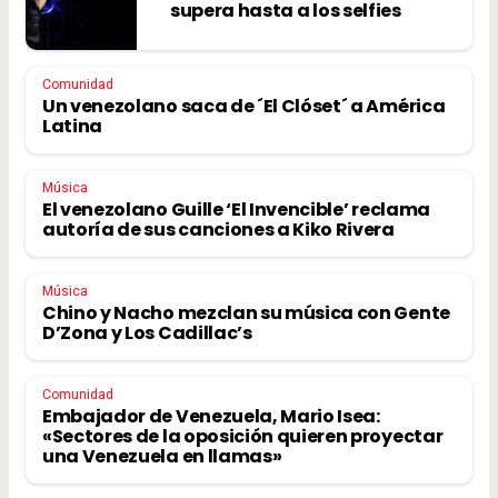
supera hasta a los selfies
Comunidad
Un venezolano saca de ´El Clóset´ a América
Latina
Música
El venezolano Guille ‘El Invencible’ reclama
autoría de sus canciones a Kiko Rivera
Música
Chino y Nacho mezclan su música con Gente
D’Zona y Los Cadillac’s
Comunidad
Embajador de Venezuela, Mario Isea:
«Sectores de la oposición quieren proyectar
una Venezuela en llamas»