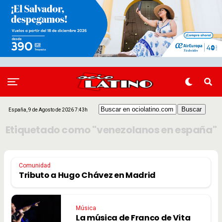
España, 9 de Agosto de 2026 7:43h
Etiquetado como "venezolanos en españa"
Comunidad
Tributo a Hugo Chávez en Madrid
Música
La música de Franco de Vita