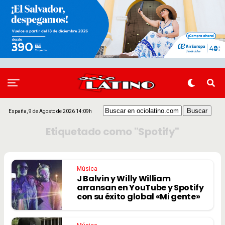
España, 9 de Agosto de 2026 14:09h
Etiquetado como "Spotify"
Música
J Balvin y Willy William
arransan en YouTube y Spotify
con su éxito global «Mi gente»