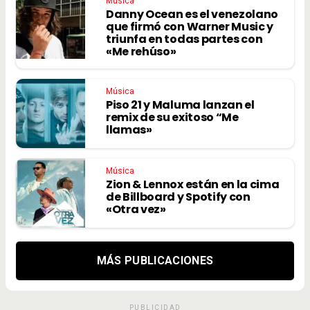
Música
Danny Ocean es el venezolano
que firmó con Warner Music y
triunfa en todas partes con
«Me rehúso»
Música
Piso 21 y Maluma lanzan el
remix de su exitoso “Me
llamas»
Música
Zion & Lennox están en la cima
de Billboard y Spotify con
«Otra vez»
MÁS PUBLICACIONES
PUBLICIDAD