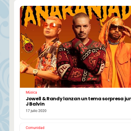
Música
Jowell & Randy lanzan un tema sorpresa ju
J Balvin
17 julio 2020
Comunidad