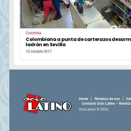
Colombia
Colombiana a punta de carterazos desarm
ladrón en Sevilla
12 octubre 2017
Home
Términos de uso
Est
Contacto Ocio Latino – Revista
OcioLatino © 2026