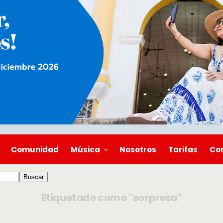
Comunidad
Música
Nosotros
Tarifas
Co
Etiquetado como "sorpresa"