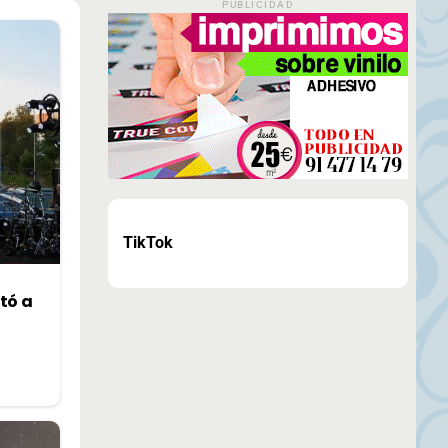
PUBLICIDAD
TikTok
tó a