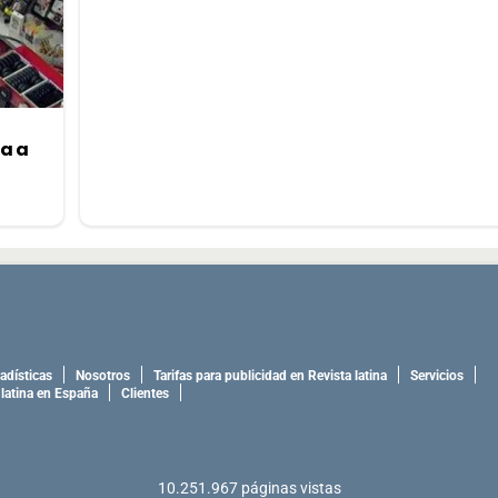
a a
adísticas
Nosotros
Tarifas para publicidad en Revista latina
Servicios
 latina en España
Clientes
10.251.967
páginas vistas