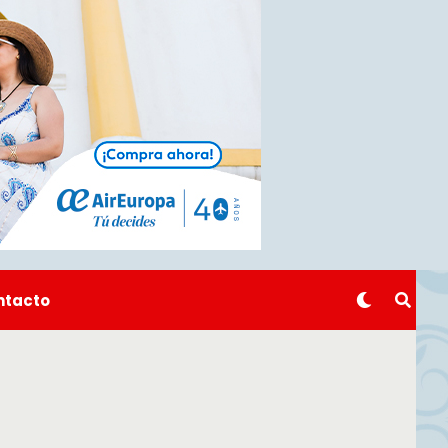
ntacto