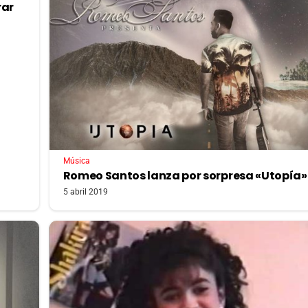
rar
Música
Romeo Santos lanza por sorpresa «Utopía»
5 abril 2019