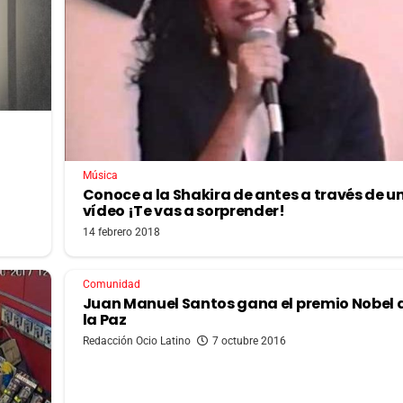
Música
Conoce a la Shakira de antes a través de u
vídeo ¡Te vas a sorprender!
14 febrero 2018
Comunidad
Juan Manuel Santos gana el premio Nobel d
la Paz
Redacción Ocio Latino
7 octubre 2016