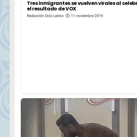
Tres inmigrantes se vuelven virales al celeb
el resultado de VOX
Redacción Ocio Latino
11 noviembre 2019