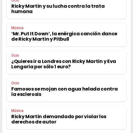
Ocio
Ricky Martin y su lucha contra la trata
humana
Música
‘Mr. Put It Down’, la enérgica canción dance
de Ricky Martin y Pitbull
Ocio
¿Quieres ir a Londres con Ricky Martin y Eva
Longoria por sólo 1 euro?
Ocio
Famosos se mojan con agua helada contra
la esclerosis
Música
Ricky Martin demandado por violar los
derechos de autor