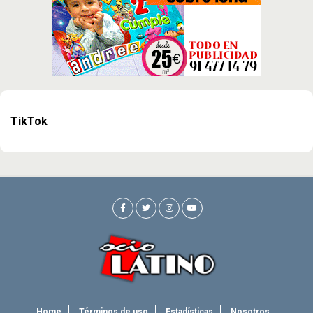
TikTok
Home
Términos de uso
Estadísticas
Nosotros