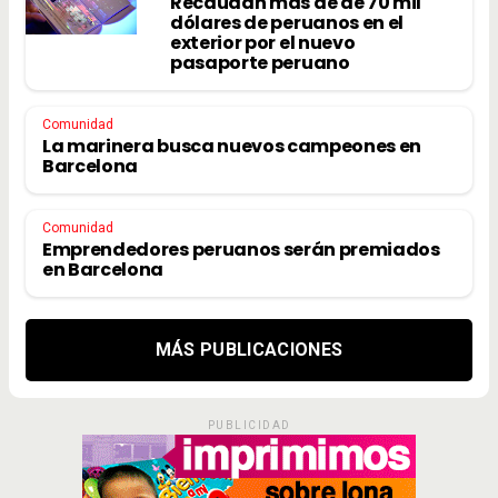
Recaudan más de de 70 mil
dólares de peruanos en el
exterior por el nuevo
pasaporte peruano
Comunidad
La marinera busca nuevos campeones en
Barcelona
Comunidad
Emprendedores peruanos serán premiados
en Barcelona
MÁS PUBLICACIONES
PUBLICIDAD