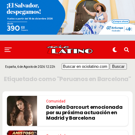
España, 6 de Agosto de 2026 12:22h
Etiquetado como "Peruanos en Barcelona"
Comunidad
Daniela Darcourt emocionada
por su próxima actuación en
Madrid y Barcelona