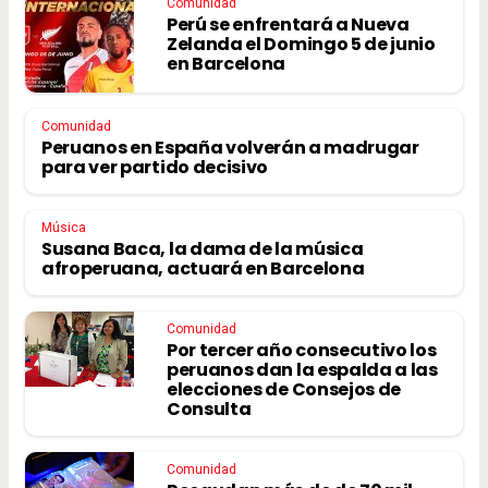
Comunidad
Perú se enfrentará a Nueva
Zelanda el Domingo 5 de junio
en Barcelona
Comunidad
Peruanos en España volverán a madrugar
para ver partido decisivo
Música
Susana Baca, la dama de la música
afroperuana, actuará en Barcelona
Comunidad
Por tercer año consecutivo los
peruanos dan la espalda a las
elecciones de Consejos de
Consulta
Comunidad