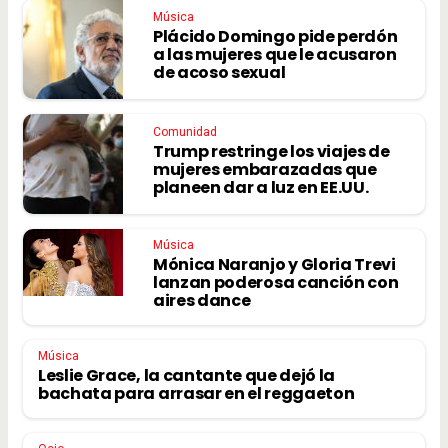
Música
Plácido Domingo pide perdón
a las mujeres que le acusaron
de acoso sexual
Comunidad
Trump restringe los viajes de
mujeres embarazadas que
planeen dar a luz en EE.UU.
Música
Mónica Naranjo y Gloria Trevi
lanzan poderosa canción con
aires dance
Música
Leslie Grace, la cantante que dejó la
bachata para arrasar en el reggaeton