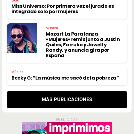
Ocio
Miss Universo: Por primera vez el jurado es
integrado solo por mujeres
Música
Mozart La Para lanza
«Mujeres» remix junto a Justin
Quiles, Farruko y Jowell y
Randy, y anuncia gira por
España
Música
Becky G: “La música me sacó de la pobreza”
MÁS PUBLICACIONES
PUBLICIDAD