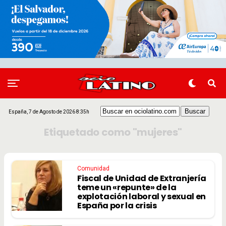
España, 7 de Agosto de 2026 8:35h
Etiquetado como "mujeres"
Comunidad
Fiscal de Unidad de Extranjería
teme un «repunte» de la
explotación laboral y sexual en
España por la crisis