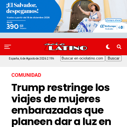
España, 6 de Agosto de 2026 2:19h
COMUNIDAD
Trump restringe los
viajes de mujeres
embarazadas que
planeen dar a luz en