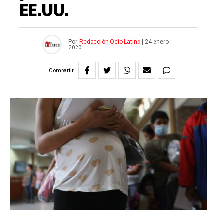
EE.UU.
Por
Redacción Ocio Latino
|
24 enero
2020
Compartir