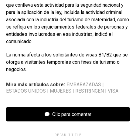
que conlleva esta actividad para la seguridad nacional y
para la aplicación de la ley, incluida la actividad criminal
asociada con la industria del turismo de maternidad, como
se refleja en los enjuiciamientos federales de personas y
entidades involucradas en esa industria», indicó el
comunicado.
La norma afecta a los solicitantes de visas B1/B2 que se
otorga a visitantes temporales con fines de turismo o
negocios.
Mira más artículos sobre:
EMBARAZADAS
|
ESTADOS UNIDOS
|
MUJERES
|
RESTRINGEN
|
VISA
Clic para comentar
DEFAULT TITLE