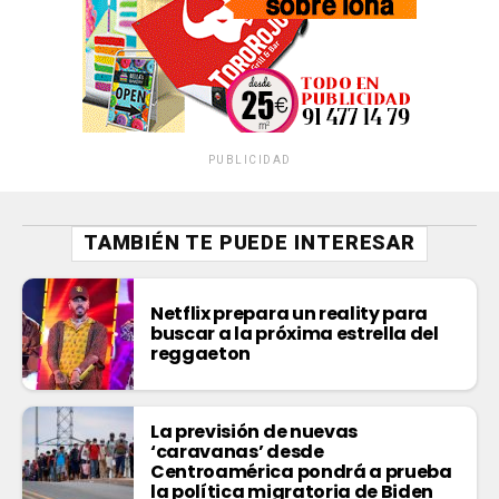
PUBLICIDAD
TAMBIÉN TE PUEDE INTERESAR
Netflix prepara un reality para
buscar a la próxima estrella del
reggaeton
La previsión de nuevas
‘caravanas’ desde
Centroamérica pondrá a prueba
la política migratoria de Biden