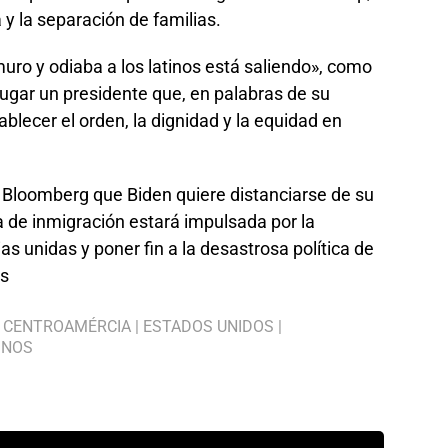
 y la separación de familias.
 muro y odiaba a los latinos está saliendo», como
u lugar un presidente que, en palabras de su
blecer el orden, la dignidad y la equidad en
a Bloomberg que Biden quiere distanciarse de su
a de inmigración estará impulsada por la
s unidas y poner fin a la desastrosa política de
ss
|
CENTROAMÉRCIA
|
ESTADOS UNIDOS
|
INOS