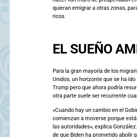
quieran emigrar a otras zonas, para
ricos.
EL SUEÑO A
Para la gran mayoría de los migrant
Unidos, un horizonte que se ha ido
Trump pero que ahora podría resurg
otra parte suele ser recurrente cu
«Cuando hay un cambio en el Gobi
comienzan a moverse porque está
las autoridades», explica González
de que Biden ha prometido abolir g