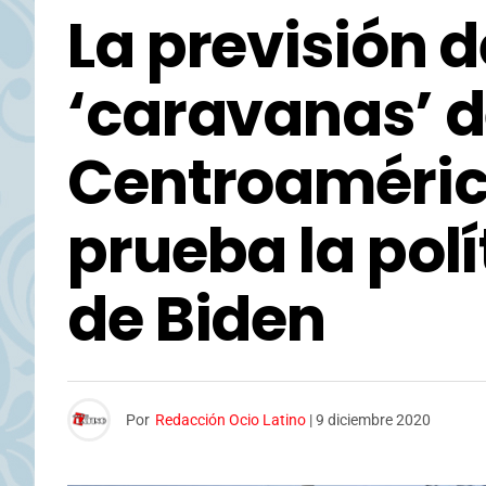
La previsión 
‘caravanas’ 
Centroaméric
prueba la polí
de Biden
Por
Redacción Ocio Latino
|
9 diciembre 2020