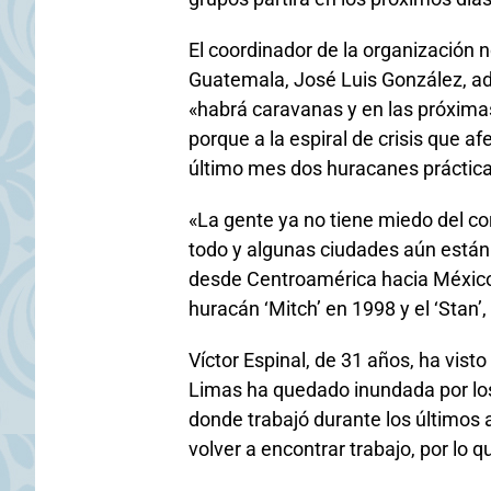
El coordinador de la organización
Guatemala, José Luis González, ad
«habrá caravanas y en las próxim
porque a la espiral de crisis que 
último mes dos huracanes práctic
«La gente ya no tiene miedo del c
todo y algunas ciudades aún están
desde Centroamérica hacia México
huracán ‘Mitch’ en 1998 y el ‘Stan’,
Víctor Espinal, de 31 años, ha vis
Limas ha quedado inundada por los
donde trabajó durante los últimos 
volver a encontrar trabajo, por lo 