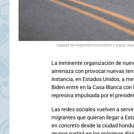
Llegada de migrantes hondureños a Izabal, 
La inminente organización de nue
amenaza con provocar nuevas tens
instancia, en Estados Unidos, a m
Biden entre en la Casa Blanca con
represiva impulsada por el preside
Las redes sociales vuelven a servi
migrantes que quieran llegar a Est
en concreto desde la ciudad hondu
grupos partirá en los próximos día