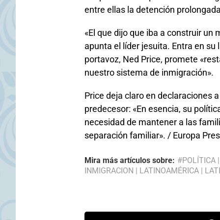
entre ellas la detención prolongada
«El que dijo que iba a construir un
apunta el líder jesuita. Entra en s
portavoz, Ned Price, promete «resta
nuestro sistema de inmigración».
Price deja claro en declaraciones 
predecesor: «En esencia, su polític
necesidad de mantener a las familia
separación familiar». / Europa Pre
Mira más artículos sobre:
#POLÍTICA
INMIGRACION
|
LATINOAMÉRICA
|
LAT