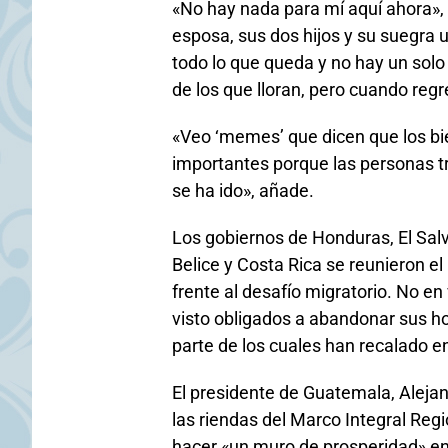
«No hay nada para mí aquí ahora»,
esposa, sus dos hijos y su suegra 
todo lo que queda y no hay un solo
de los que lloran, pero cuando regr
«Veo ‘memes’ que dicen que los bi
importantes porque las personas tra
se ha ido», añade.
Los gobiernos de Honduras, El Sa
Belice y Costa Rica se reunieron e
frente al desafío migratorio. No e
visto obligados a abandonar sus ho
parte de los cuales han recalado e
El presidente de Guatemala, Aleja
las riendas del Marco Integral Reg
hacer «un muro de prosperidad» en