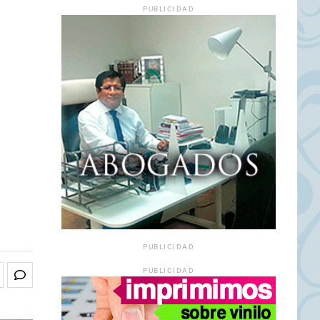
PUBLICIDAD
PUBLICIDAD
PUBLICIDAD