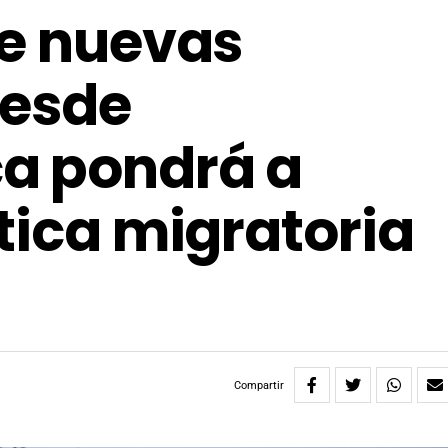
de nuevas
desde
a pondrá a
tica migratoria
Compartir