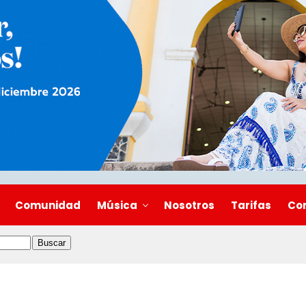
Comunidad
Música
Nosotros
Tarifas
Co