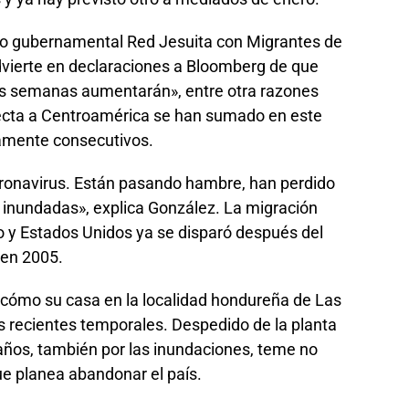
 no gubernamental Red Jesuita con Migrantes de
vierte en declaraciones a Bloomberg de que
as semanas aumentarán», entre otra razones
afecta a Centroamérica se han sumado en este
amente consecutivos.
oronavirus. Están pasando hambre, han perdido
 inundadas», explica González. La migración
 y Estados Unidos ya se disparó después del
 en 2005.
to cómo su casa en la localidad hondureña de Las
 recientes temporales. Despedido de la planta
años, también por las inundaciones, teme no
que planea abandonar el país.