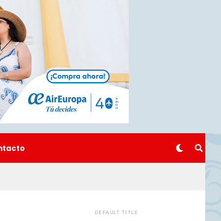
ntacto
DEFAULT TITLE